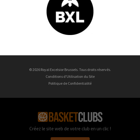
© 2026 Royal Excelsior Brussels. Tous droits réservés.
Conditions d'Utilisation du Site
Politique de Confidentialité
Créez le site web de votre club en un clic !