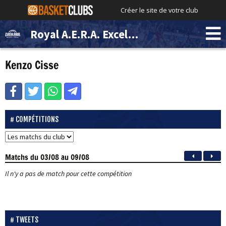
Créer le site de votre club
Royal A.E.R.A. Excelsior Brussels
Kenzo Cisse
COMPÉTITIONS
Matchs
du 03/08 au 09/08
Il n'y a pas de match pour cette compétition
TWEETS