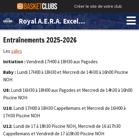
Créer le site de votre club
Royal A.E.R.A. Excelsior Brussels
Entraînements 2025-2026
Les
salles
Initiation :
Vendredi 17H00 à 18H30 aux Pagodes
Baby :
Lundi 17H00 à 18H30 et Mercredi de 14H30 à 16h00 Piscine
NOH
U8:
Lundi 16H30 à 18H00 aux Pagodes et Mercredi de 14h30 à 16h00
Piscine NOH
U10:
Lundi 17H00 à 18H30 Cappellemans et Mercredi de 16H00 à
17H30 Piscine NOH
U12:
Lundi de 17 à 18h30 Piscine NOH, Mercredi de 16 à17h30
Cappellemans et Vendredi de 17 à18h30 Piscine NOH