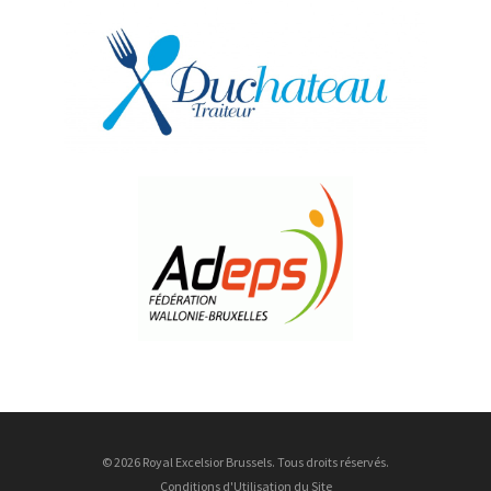
© 2026 Royal Excelsior Brussels. Tous droits réservés.
Conditions d'Utilisation du Site